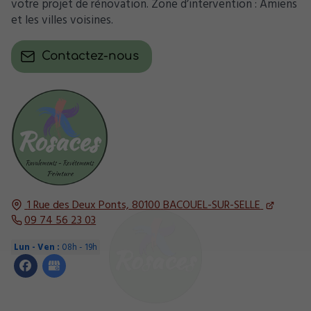
votre projet de rénovation. Zone d’intervention : Amiens
et les villes voisines.
Contactez-nous
1 Rue des Deux Ponts,
80100
BACOUEL-SUR-SELLE
09 74 56 23 03
Lun - Ven :
08h - 19h